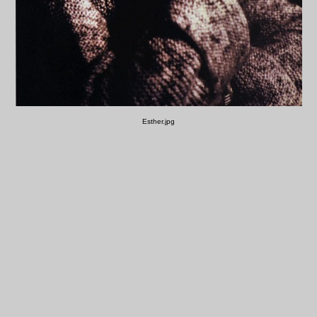
Esther.jpg