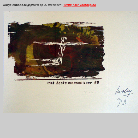
wallyelenbaas.nl
geplaatst op 30 december:
.
terug naar voorpagina