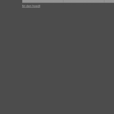
firi den hoedt